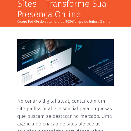
Sites – Transforme Sua
Presença Online
Cicero Félix
24 de setembro de 2024
No cenário digital atual, contar com um
site profissional é essencial para empresas
que buscam se destacar no mercado. Uma
agência de criação de sites oferece as