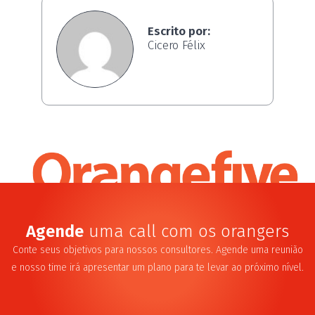
Escrito por:
Cicero Félix
Agende
uma call com os orangers
Conte seus objetivos para nossos consultores. Agende uma reunião
e nosso time irá apresentar um plano para te levar ao próximo nível.