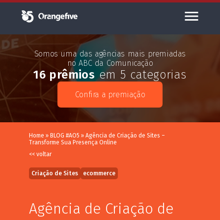
Somos uma das agências mais premiadas
no ABC da Comunicação
16 prêmios
em 5 categorias
Confira a premiação
Home
»
BLOG #AO5
»
Agência de Criação de Sites –
Transforme Sua Presença Online
<< voltar
Criação de Sites
ecommerce
Agência de Criação de