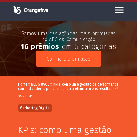
Somos uma das agências mais premiadas
no ABC da Comunicação
16 prêmios
em 5 categorias
Confira a premiação
Home
»
BLOG #AO5
»
KPIs: como uma gestão de performance
com indicadores pode me ajuda a otimizar meus resultados?
<< voltar
Marketing Digital
KPIs: como uma gestão