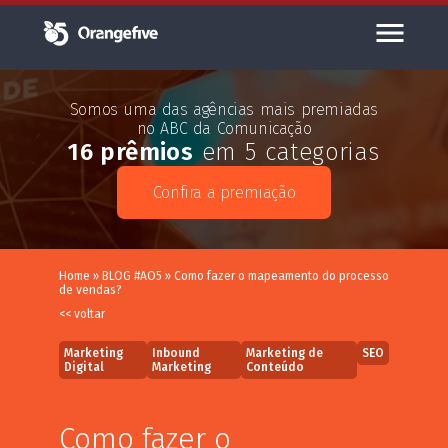
Somos uma das agências mais premiadas
no ABC da Comunicação
16 prêmios
em 5 categorias
Confira a premiação
Home
»
BLOG #AO5
»
Como fazer o mapeamento do processo
de vendas?
<< voltar
Marketing
Inbound
Marketing de
SEO
Digital
Marketing
Conteúdo
Como fazer o