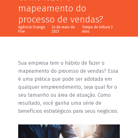
mapeamento do
processo de vendas?
Agência Orange
24 de maio de
Five
2021
Sua empresa tem o hábito de fazer o
mapeamento do processo de vendas? Essa
é uma prática que pode ser adotada em
qualquer empreendimento, seja qual for o
seu tamanho ou área de atuação. Como
resultado, você ganha uma série de
benefícios estratégicos para seus negócios.