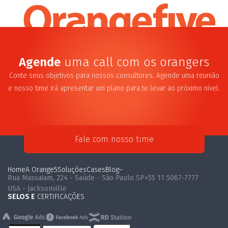
Agende
uma call com os orangers
Conte seus objetivos para nossos consultores. Agende uma reunião
e nosso time irá apresentar um plano para te levar ao próximo nível.
Fale com nosso time
Home
A Orange5
Soluções
Cases
Blog
–
Rua Massaiam, 224 - Saúde - São Paulo SP
+55 11 5067-7777
USA - Jacksonville
SELOS E
CERTIFICAÇÕES