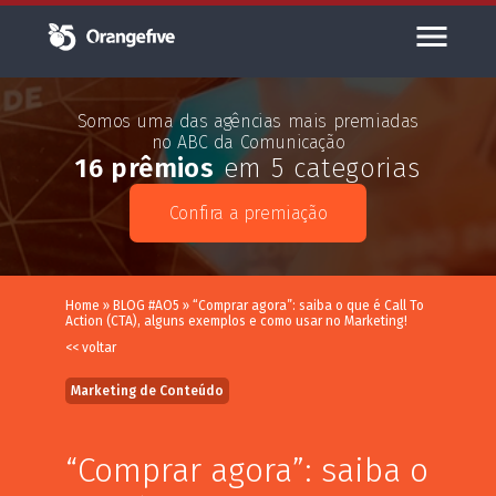
Somos uma das agências mais premiadas
no ABC da Comunicação
16 prêmios
em 5 categorias
Confira a premiação
Home
»
BLOG #AO5
»
“Comprar agora”: saiba o que é Call To
Action (CTA), alguns exemplos e como usar no Marketing!
<< voltar
Marketing de Conteúdo
“Comprar agora”: saiba o