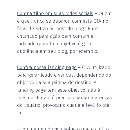
Compartilhe em suas redes sociais
– Quem
é que nunca se deparou com este CTA no
final de artigo ou post de blog? É um
chamado para ação bem comum e
indicado quando o objetivo é gerar
audiência em seu blog, por exemplo.
Confira nossa landing page
– CTA utilizado
para gerar leads e vendas, dependendo do
objetivo da sua página de destino. A
landing page tem este objetivo, não é
mesmo? Então, é preciso chamar a atenção
do usuário, provocar o clique e levá-lo até
lá.
Ficou alguma dúvida sobre o que é call to