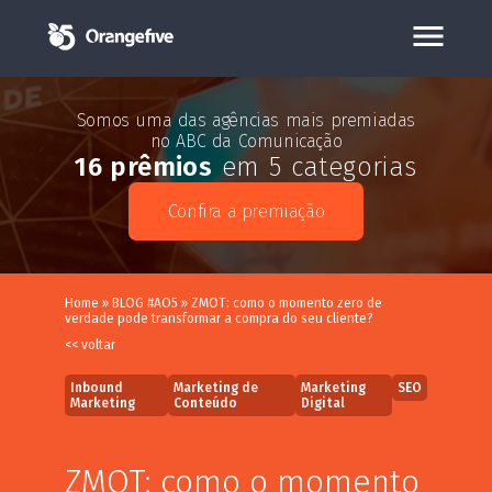
Somos uma das agências mais premiadas
no ABC da Comunicação
16 prêmios
em 5 categorias
Confira a premiação
Home
»
BLOG #AO5
»
ZMOT: como o momento zero de
verdade pode transformar a compra do seu cliente?
<< voltar
Inbound
Marketing de
Marketing
SEO
Marketing
Conteúdo
Digital
ZMOT: como o momento