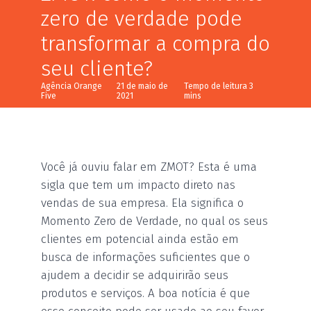
zero de verdade pode
transformar a compra do
seu cliente?
Agência Orange
21 de maio de
Five
2021
Você já ouviu falar em ZMOT? Esta é uma
sigla que tem um impacto direto nas
vendas de sua empresa. Ela significa o
Momento Zero de Verdade, no qual os seus
clientes em potencial ainda estão em
busca de informações suficientes que o
ajudem a decidir se adquirirão seus
produtos e serviços. A boa notícia é que