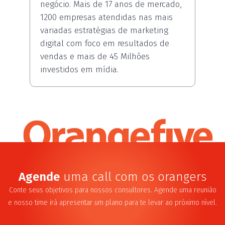
negócio. Mais de 17 anos de mercado,
1200 empresas atendidas nas mais
variadas estratégias de marketing
digital com foco em resultados de
vendas e mais de 45 Milhões
investidos em mídia.
Agende
uma call com os orangers
Conte seus objetivos para nossos consultores. Agende uma reunião
e nosso time irá apresentar um plano para te levar ao próximo nível.