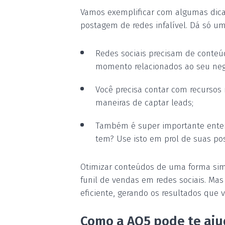
Vamos exemplificar com algumas dicas.
postagem de redes infalível. Dá só u
Redes sociais precisam de conteú
momento relacionados ao seu neg
Você precisa contar com recursos 
maneiras de captar leads;
Também é super importante entend
tem? Use isto em prol de suas po
Otimizar conteúdos de uma forma simp
funil de vendas em redes sociais. Mas
eficiente, gerando os resultados que 
Como a AO5 pode te aju