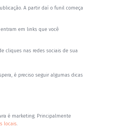
blicação. A partir daí o funil começa
 entram em links que você
de cliques nas redes sociais de sua
spera, é preciso seguir algumas dicas
avra é marketing. Principalmente
s locais
.