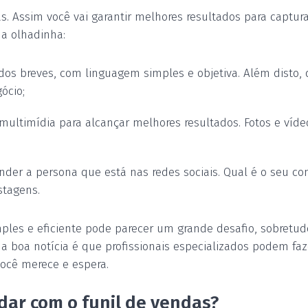
 Assim você vai garantir melhores resultados para captura
ma olhadinha:
dos breves, com linguagem simples e objetiva. Além disto
ócio;
multimídia para alcançar melhores resultados. Fotos e víde
er a persona que está nas redes sociais. Qual é o seu co
stagens.
les e eficiente pode parecer um grande desafio, sobretud
 a boa notícia é que profissionais especializados podem fa
você merece e espera.
dar com o funil de vendas?