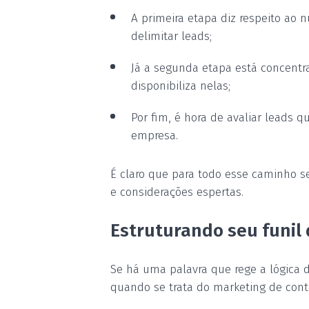
A primeira etapa diz respeito ao n
delimitar leads;
Já a segunda etapa está concentr
disponibiliza nelas;
Por fim, é hora de avaliar leads 
empresa.
É claro que para todo esse caminho se
e considerações espertas.
Estruturando seu funil
Se há uma palavra que rege a lógica d
quando se trata do marketing de con