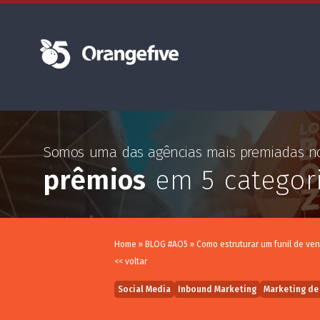
Somos uma das agências mais premiadas 
prêmios
em 5 categor
Home
»
BLOG #AO5
»
Como estruturar um funil de ve
<< voltar
Social Media
Inbound Marketing
Marketing de