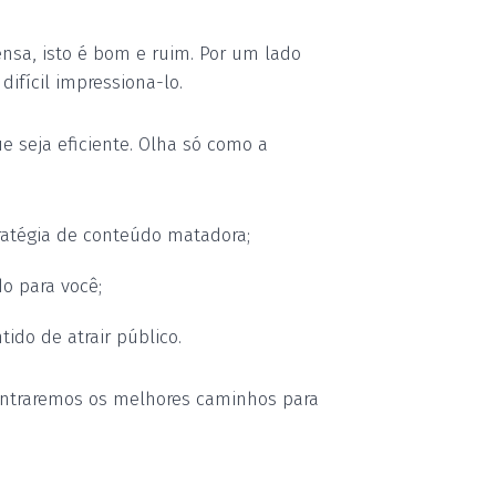
nsa, isto é bom e ruim. Por um lado
ifícil impressiona-lo.
e seja eficiente. Olha só como a
tratégia de conteúdo matadora;
o para você;
ido de atrair público.
ontraremos os melhores caminhos para