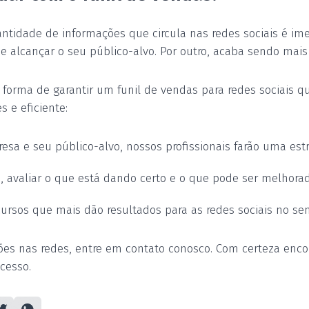
tidade de informações que circula nas redes sociais é ime
alcançar o seu público-alvo. Por outro, acaba sendo mais d
 forma de garantir um funil de vendas para redes sociais qu
 e eficiente:
resa e seu público-alvo, nossos profissionais farão uma es
, avaliar o que está dando certo e o que pode ser melhorad
ursos que mais dão resultados para as redes sociais no sent
ões nas redes, entre em contato conosco. Com certeza enc
cesso.