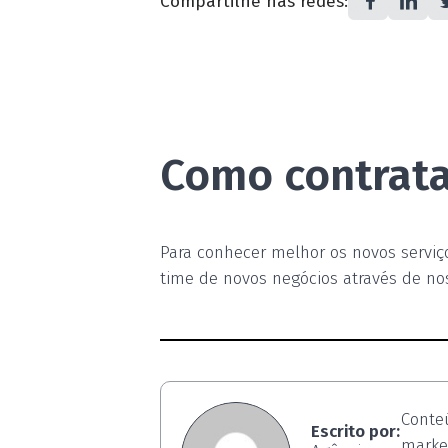
Compartilhe nas redes:
Como contrat
Para conhecer melhor os novos serviç
time de novos negócios através de n
Conte
Escrito por:
market