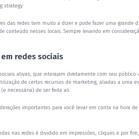
g strategy
es das redes tem muito a dizer e pode fazer uma grande di
 de conteúdo nesses locais. Sempre levando em consideraçã
 em redes sociais
ociais ativas, que interajam diretamente com seu público-
tilização de certos recursos de marketing, aliadas a uma es
e necessária) de ser feita ali.
derações importantes para você levar em conta na hora de
ndas nas redes é dividido em impressões, cliques e por fim