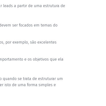
r leads a partir de uma estrutura de
, devem ser focados em temas do
os, por exemplo, são excelentes
mportamento e os objetivos que ela
o quando se trata de estruturar um
zer isto de uma forma simples e