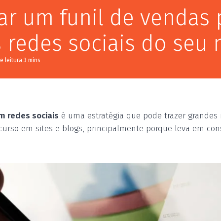
ar um funil de vendas
 redes sociais do seu 
m redes sociais
é uma estratégia que pode trazer grandes 
ecurso em sites e blogs, principalmente porque leva em con