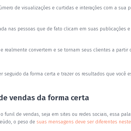
úmero de visualizações e curtidas e interações com a sua pu
ada nas pessoas que de fato clicam em suas publicações e
que realmente convertem e se tornam seus clientes a partir 
r seguido da forma certa e trazer os resultados que você e
 de vendas da forma certa
o funil de vendas, seja em sites ou redes sociais, essa pal
teúdo, o peso de
suas mensagens deve ser diferentes neste