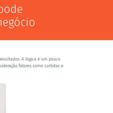
 pode
negócio
resultados. A lógica é um pouco
sideração fatores como curtidas e