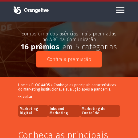
Somos uma das agências mais premiadas
no ABC da Comunicação
16 prêmios
em 5 categorias
Confira a premiação
Home
»
BLOG #AO5
»
Conheça as principais características
do marketing institucional e sua lição após a pandemia
<< voltar
Marketing
Inbound
Marketing de
Digital
Marketing
Conteúdo
Conheça as principais