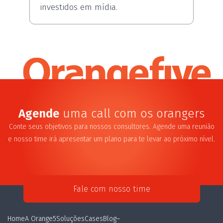
investidos em mídia.
Agende
uma call com os orangers
Conte seus objetivos para nossos consultores. Agende uma reunião
e nosso time irá apresentar um plano para te levar ao próximo nível.
Fale com nosso time
Home
A Orange5
Soluções
Cases
Blog
–