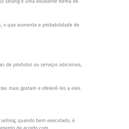
oss selling é uma excelente forma de
as, o que aumenta a probabilidade de
s de produtos ou serviços adicionais,
ntes mais gostam e oferecê-los a eles.
selling
, quando bem executado,
é
dimento de acordo com