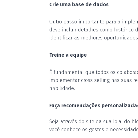
Crie uma base de dados
Outro passo importante para a implem
deve
inclui
r
detalhes como histórico d
identificar as melhores oportunidades 
Treine a equipe
É fundamental que todos os colabor
implementar cross selling nas suas res
habilidade.
Faça recomendações personalizada
Seja através do site da sua loja, do
b
l
você conhece os gostos e necessidade