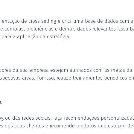
entação de cross selling é criar uma base de dados com a
e compras, preferências e demais dados relevantes.
Essa b
para a aplicação da estratégia.
adores da sua empresa estejam alinhados com as metas d
pectivas áreas. Por isso, realize treinamentos periódicos e
s
og ou das redes sociais, faça recomendações personalizadas
s dos seus clientes e recomende produtos que estejam den