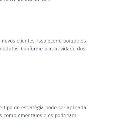
 novos clientes. Isso ocorre porque os
produtos
. Conforme a atratividade dos
e tipo de estratégia pode ser aplicada
viços complementares eles poderiam