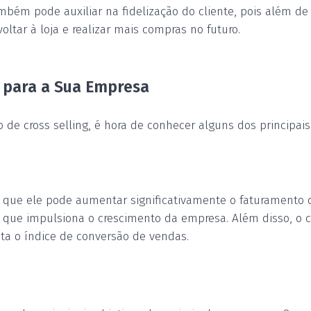
ambém pode auxiliar na fidelização do cliente, pois além de
voltar à
loja e realizar mais compras no futuro.
g para a Sua Empresa
de cross selling, é hora de conhecer alguns dos principais 
 que ele pode aumentar significativamente o faturamento 
 o que impulsiona o crescimento da empresa. Além disso, o 
ta o índice de conversão de vendas.