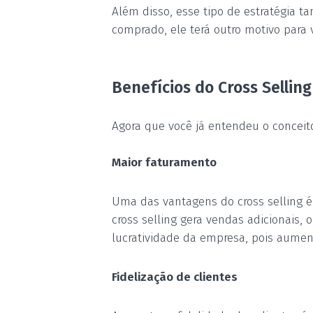
Além disso, es
s
e tipo de estratégia t
comprado, ele terá outro motivo para 
Benefícios do Cross Sellin
Agora que você já entendeu o conceito 
Maior faturamento
Uma das vantagens do cross selling é
cross selling gera vendas adicionais,
lucratividade da empresa, pois aumen
Fidelização de clientes