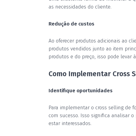
as
necessidades do cliente.
Redução de custos
Ao oferecer produtos adicionais ao cl
produtos vendidos junto ao item prin
produtos e do preço
,
isso p
ode levar 
Como Implementar Cross Se
Identifique oportunidades
Para implementar o cross selling de fo
com sucesso. Isso significa analisar 
estar interessados.