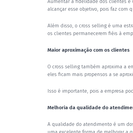
Aumentar a fidelidade dos clientes é 
alcançar esse objetivo, pois faz com q
Além disso, o cross selling é uma est
os clientes permanecerem fiéis à emp
Maior aproximação com os clientes
O cross selling também aproxima a em
eles ficam mais propensos a se aprox
Isso é importante, pois a empresa pod
Melhoria da qualidade do atendime
A qualidade do atendimento é um dos p
uma excelente forma de melhorar a 