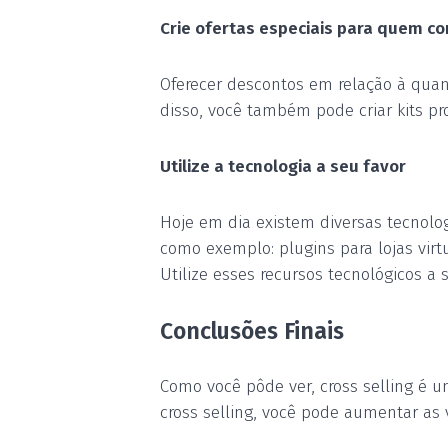
Crie ofertas especiais para quem c
Oferecer descontos em relação à qua
disso, você também pode criar kits p
Utilize a tecnologia a seu favor
Hoje em dia existem diversas tecnol
o
como exemplo: plugins para lojas vir
Utilize esses recursos tecnológicos a 
Conclusões Finais
Como você pôde ver, cross selling é 
cross selling, você pode aumentar a