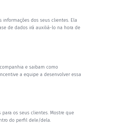
s informações dos seus clientes
. Ela
ase de dados irá auxiliá-lo na hora de
a companhia e saibam como
 incentive a equipe a desenvolver essa
 para os seus clientes. Mostre que
tro do perfil
dele/dela.