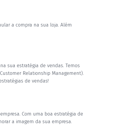
mular
a
compra na sua loja. Além
 na sua estratégia de vendas. Temos
M (Customer Relationship Management).
 estratégias de vendas!
a empresa. Com uma boa estratégia de
lhorar a imagem da sua empresa.