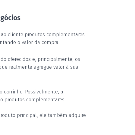
gócios
r ao cliente produtos complementares
ntando o valor da compra.
ndo oferecidos e, principalmente, os
que realmente agregue valor à sua
carrinho. Possivelmente, a
são produtos complementares.
 produto principal, ele também adquire