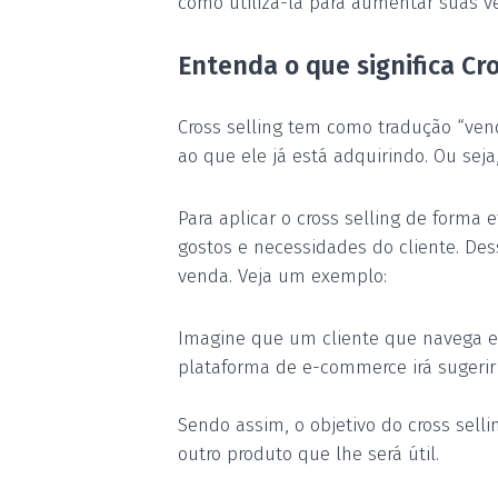
como utilizá-la para aumentar suas ve
Entenda o que significa Cro
Cross selling
tem como
tradução
“vend
ao que ele já está adquirindo. Ou se
Para aplicar o cross selling de forma
gostos e necessidades do cliente. De
venda
. Veja um exemplo:
Imagine que um cliente que navega e
plataforma de e-commerce irá sugeri
Sendo assim, o objetivo do cross sell
outro produto que lhe será útil.