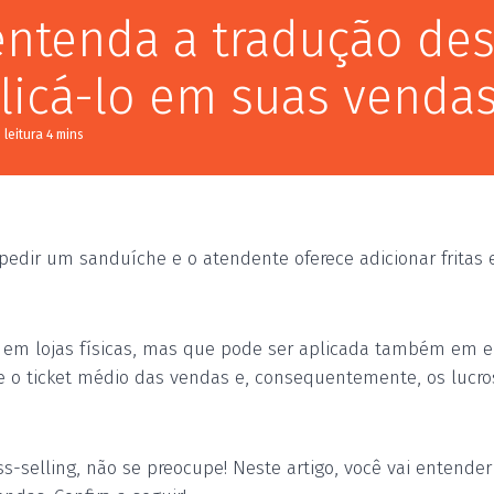
 entenda a tradução des
licá-lo em suas venda
edir um sanduíche e o atendente oferece adicionar fritas 
da em lojas físicas, mas que pode ser aplicada também e
 o ticket médio das vendas e, consequentemente, os lucro
ss-selling, não se preocupe! Neste
artigo
, você vai entende