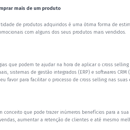
omprar mais de um produto
ntidade de produtos adquiridos é uma ótima
forma de esti
romocionais com alguns dos seus produtos mais vendidos.
gias
que podem te ajudar na hora de
aplicar o
cross selling
tuais, sistemas de gestão integrados (ERP) e softwares CR
seu favor para facilitar o processo de cross selling nas suas
um conceito que pode trazer inúmeros benefícios para a su
s vendas, aumentar a retenção de clientes e até mesmo me