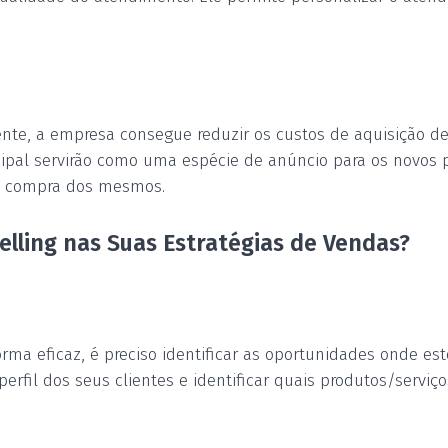
iente, a empresa consegue reduzir os custos de aquisição de
cipal servirão como uma espécie de anúncio para os novos 
à compra dos mesmos.
lling nas Suas Estratégias de Vendas?
rma eficaz, é preciso identificar as oportunidades onde est
o perfil dos seus clientes e identificar quais produtos/ser