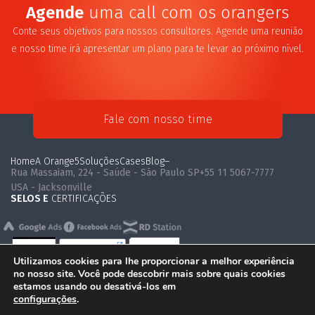
Agende
uma call com os orangers
Conte seus objetivos para nossos consultores. Agende uma reunião
e nosso time irá apresentar um plano para te levar ao próximo nível.
Fale com nosso time
Home
A Orange5
Soluções
Cases
Blog
–
Rua Massaiam, 224 - Saúde - São Paulo SP
+55 11 5067-7777
USA - Jacksonville
SELOS E
CERTIFICAÇÕES
Utilizamos cookies para lhe proporcionar a melhor experiência
no nosso site. Você pode descobrir mais sobre quais cookies
estamos usando ou desativá-los em
configurações
.