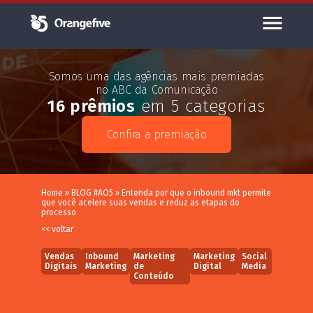
Somos uma das agências mais premiadas
no ABC da Comunicação
16 prêmios
em 5 categorias
Confira a premiação
Home
»
BLOG #AO5
»
Entenda por que o inbound mkt permite
que você acelere suas vendas e reduz as etapas do
processo
<< voltar
Vendas
Inbound
Marketing
Marketing
Social
Digitais
Marketing
de
Digital
Media
Conteúdo