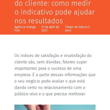
do cliente: como medir
o indicativo pode ajudar
nos resultados
Agência Orange
21 de abril de
Five
2021
Os índices de satisfação e insatisfação do
cliente são, sem dúvidas, fatores super
importantes para o sucesso de uma
empresa. É a partir dessas informações que
o seu negócio pode avaliar o que está
dando certo no relacionamento com o
público-alvo e o que precisa melhorar.