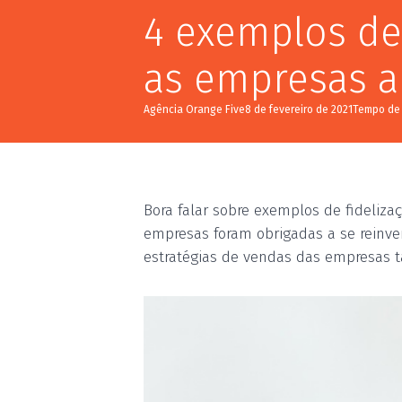
4 exemplos de 
as empresas a
Agência Orange Five
8 de fevereiro de 2021
Bora falar sobre exemplos de fideliza
empresas foram obrigadas a se reinv
estratégias de vendas das empresas 