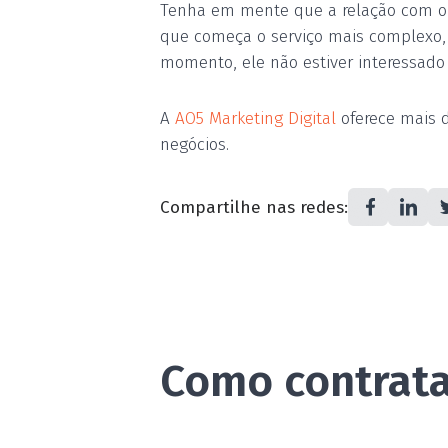
Tenha em mente que a relação com o cl
que começa o serviço mais complexo,
momento, ele não estiver interessad
A
AO5 Marketing Digital
oferece mais d
negócios.
Compartilhe nas redes:
Como contrat