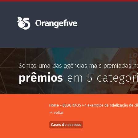
Somos uma das agências mais premiadas 
prêmios
em 5 categor
Home
»
BLOG #AO5
»
4 exemplos de fidelização de cl
<< voltar
Cases de sucesso