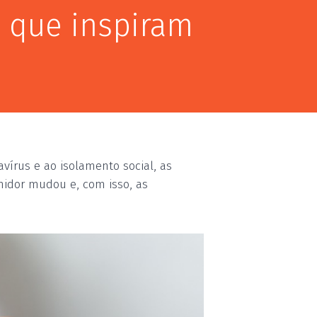
s que inspiram
vírus e ao isolamento social, as
idor mudou e, com isso, as