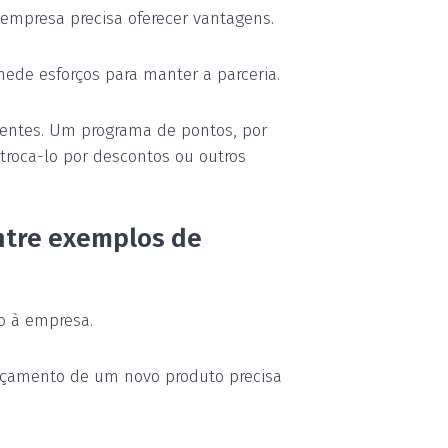
a empresa precisa oferecer vantagens.
mede esforços para manter a parceria.
lientes. Um programa de pontos, por
troca-lo por descontos ou outros
ntre exemplos de
o à empresa.
lançamento de um novo produto precisa