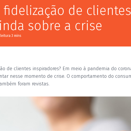
fidelização de cliente
inda sobre a crise
ção de clientes inspiradores? Em meio à pandemia do corona
entar nesse momento de crise. O comportamento do consum
também foram revistas.