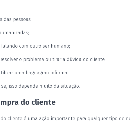
s das pessoas;
 humanizadas;
á falando com outro ser humano;
resolver o problema ou tirar a dúvida do cliente;
ilizar uma linguagem informal;
se, isso depende muito da situação.
ompra do cliente
 do cliente é uma ação importante para qualquer tipo de n