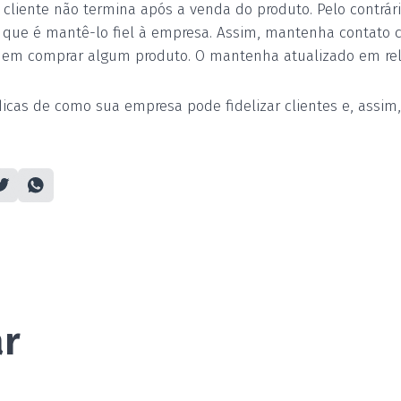
iente não termina após a venda do produto. Pelo contrário
 que é mantê-lo fiel à empresa. Assim, mantenha contato 
o em comprar algum produto. O mantenha atualizado em rel
icas de como sua empresa pode fidelizar clientes e, assim
ar