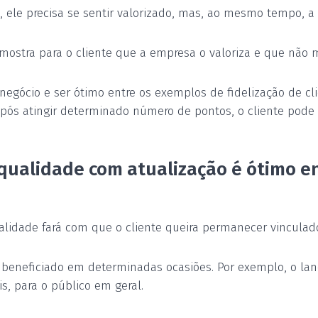
sa, ele precisa se sentir valorizado, mas, ao mesmo tempo, 
mostra para o cliente que a empresa o valoriza e que não 
u negócio e ser ótimo entre os exemplos de fidelização de c
pós atingir determinado número de pontos, o cliente pode 
 qualidade com atualização é ótimo e
alidade fará com que o cliente queira permanecer vinculad
tir beneficiado em determinadas ocasiões. Por exemplo, o 
is, para o público em geral.