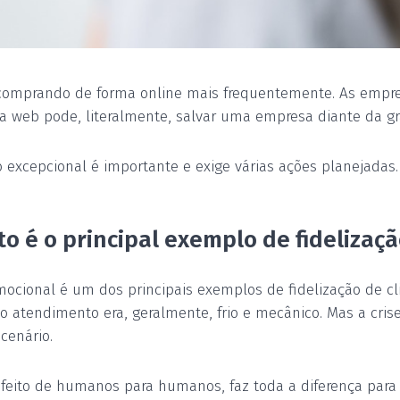
 comprando de forma online mais frequentemente. As empre
a web pode, literalmente, salvar uma empresa diante da grav
o excepcional é importante e exige várias ações planejadas. 
o é o principal exemplo de fidelizaçã
emocional é um dos principais exemplos de fidelização de 
 atendimento era, geralmente, frio e mecânico. Mas a cris
cenário.
, feito de humanos para humanos, faz toda a diferença para