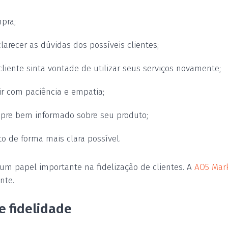
pra;
recer as dúvidas dos possíveis clientes;
cliente sinta vontade de utilizar seus serviços novamente;
ir com paciência e empatia;
mpre bem informado sobre seu produto;
o de forma mais clara possível.
 um papel importante na fidelização de clientes. A
AO5 Mark
nte.
e fidelidade