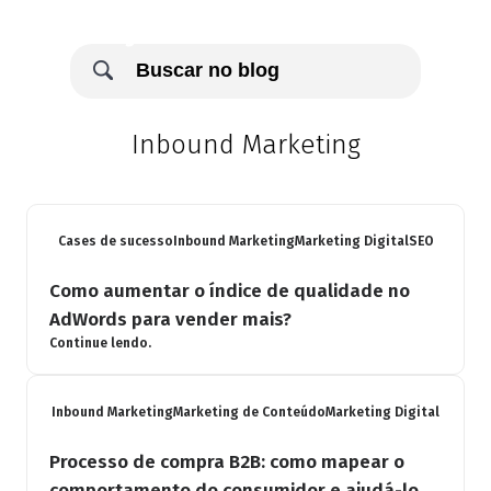
Inbound Marketing
Cases de sucesso
Inbound Marketing
Marketing Digital
SEO
Como aumentar o índice de qualidade no
AdWords para vender mais?
Continue lendo.
Inbound Marketing
Marketing de Conteúdo
Marketing Digital
Processo de compra B2B: como mapear o
comportamento do consumidor e ajudá-lo