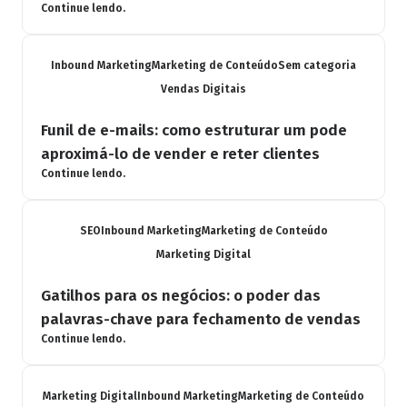
Continue lendo.
Inbound Marketing
Marketing de Conteúdo
Sem categoria
Vendas Digitais
Funil de e-mails: como estruturar um pode
aproximá-lo de vender e reter clientes
Continue lendo.
SEO
Inbound Marketing
Marketing de Conteúdo
Marketing Digital
Gatilhos para os negócios: o poder das
palavras-chave para fechamento de vendas
Continue lendo.
Marketing Digital
Inbound Marketing
Marketing de Conteúdo