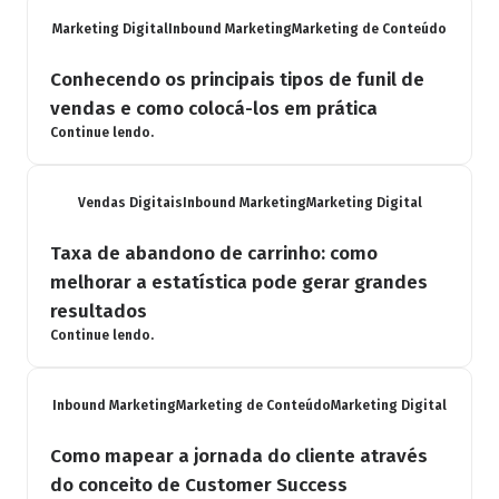
Marketing Digital
Inbound Marketing
Marketing de Conteúdo
Conhecendo os principais tipos de funil de
vendas e como colocá-los em prática
Continue lendo.
Vendas Digitais
Inbound Marketing
Marketing Digital
Taxa de abandono de carrinho: como
melhorar a estatística pode gerar grandes
resultados
Continue lendo.
Inbound Marketing
Marketing de Conteúdo
Marketing Digital
Como mapear a jornada do cliente através
do conceito de Customer Success