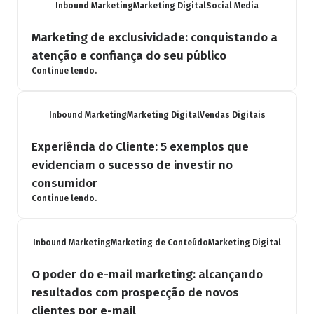
Inbound Marketing
Marketing Digital
Social Media
Marketing de exclusividade: conquistando a
atenção e confiança do seu público
Continue lendo.
Inbound Marketing
Marketing Digital
Vendas Digitais
Experiência do Cliente: 5 exemplos que
evidenciam o sucesso de investir no
consumidor
Continue lendo.
Inbound Marketing
Marketing de Conteúdo
Marketing Digital
O poder do e-mail marketing: alcançando
resultados com prospecção de novos
clientes por e-mail